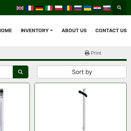
Searc
HOME
INVENTORY
ABOUT US
CONTACT US
Print
Sort by