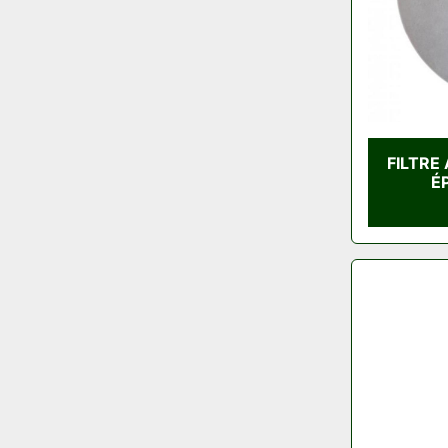
FILTRE
É