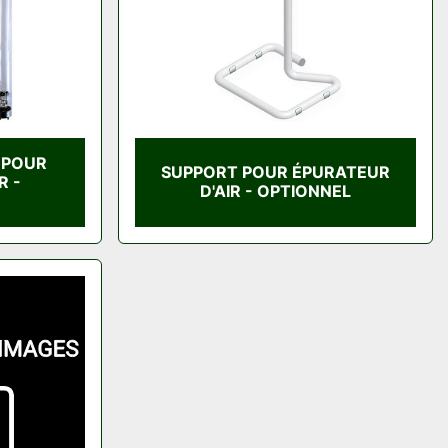
S POUR
SUPPORT POUR ÉPURATEUR
R -
D'AIR - OPTIONNEL