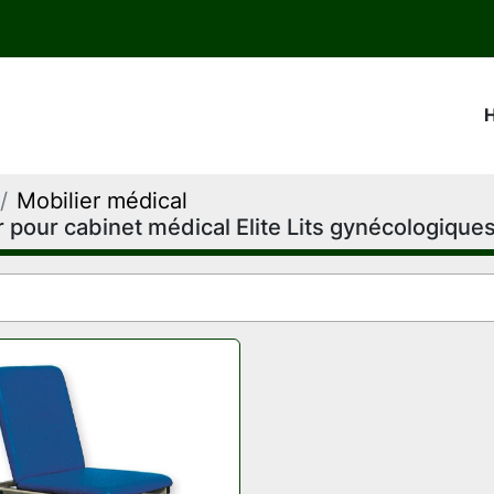
Mobilier médical
r pour cabinet médical Elite Lits gynécologique