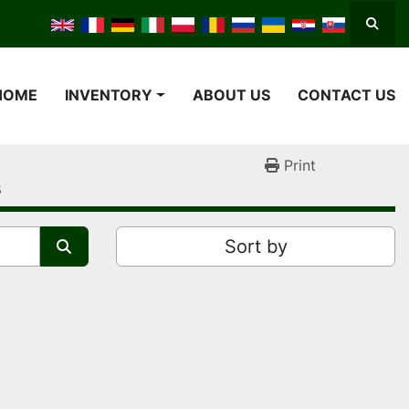
Searc
HOME
INVENTORY
ABOUT US
CONTACT US
Print
s
Sort by