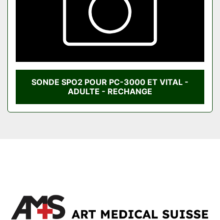
SONDE SPO2 POUR PC-3000 ET VITAL -
ADULTE - RECHANGE