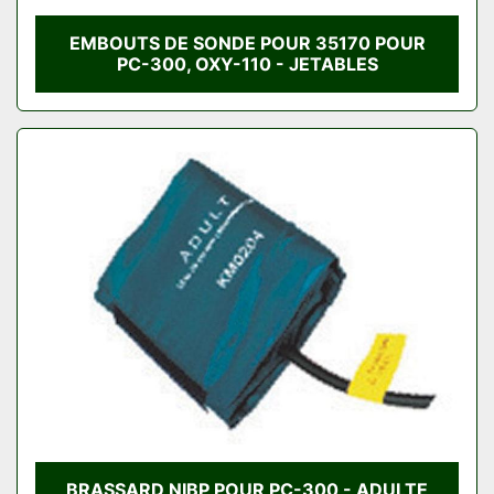
EMBOUTS DE SONDE POUR 35170 POUR
PC-300, OXY-110 - JETABLES
BRASSARD NIBP POUR PC-300 - ADULTE