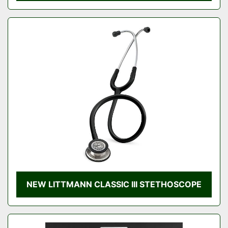
NEW LITTMANN CLASSIC III STETHOSCOPE