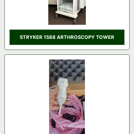
STRYKER 1588 ARTHROSCOPY TOWER