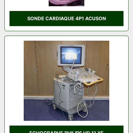
SONDE CARDIAQUE 4P1 ACUSON
ECHOGRAPHE PHILIPS HD 11 XE