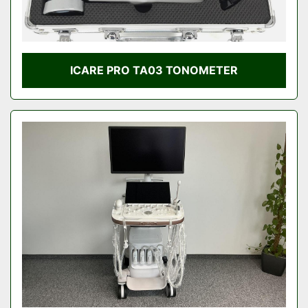
ICARE PRO TA03 TONOMETER