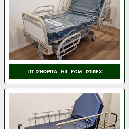
LIT D'HOPITAL HILLROM LI256EX